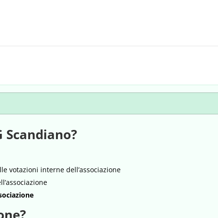
UG Scandiano?
le votazioni interne dell’associazione
ell’associazione
sociazione
ione?