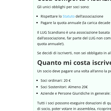
Gli unici obblighi per soci sono:
Rispettare lo
Statuto
dell’associazione
Pagare la quota annuale (la carica decad
Il
LUG Scandiano
è una associazione basata s
dall’associazione, far parte del LUG non com
quota annuale!).
Se decidi di iscriverti, non sei obbligato in
Quanto mi costa iscriv
Un socio deve pagare una volta all’anno la p
Soci ordinari: 20 €
Soci Sostenitori: Almeno 20€
Aziende e Persone Giuridiche in generale:
Tutti i soci possono eseguire donazioni di 
di socio, poter votare in assemblea, ricoprire