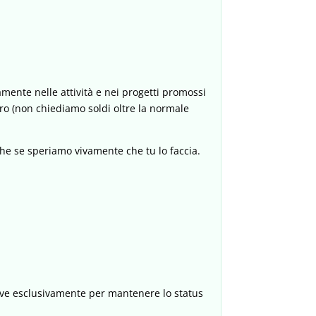
amente nelle attività e nei progetti promossi
ro (non chiediamo soldi oltre la normale
nche se speriamo vivamente che tu lo faccia.
erve esclusivamente per mantenere lo status