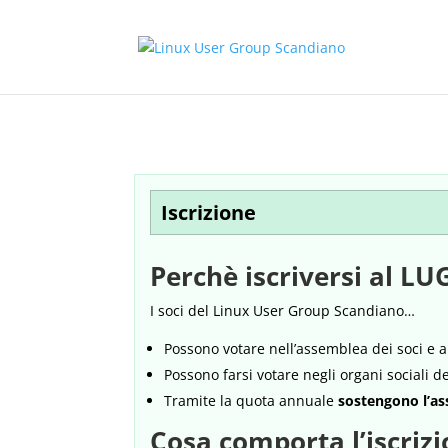
Iscrizione
Perchè iscriversi al L
I soci del Linux User Group Scandiano…
Possono votare nell’assemblea dei soci e al
Possono farsi votare negli organi sociali d
Tramite la quota annuale
sostengono l’as
Cosa comporta l’iscriz