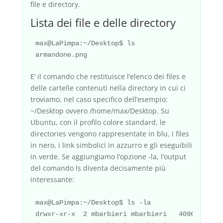
file e directory.
Lista dei file e delle directory
max@LaPimpa:~/Desktop$ ls

E’ il comando che restituisce l’elenco dei files e
delle cartelle contenuti nella directory in cui ci
troviamo, nel caso specifico dell’esempio:
~/Desktop ovvero /home/max/Desktop. Su
Ubuntu, con il profilo colore standard, le
directories vengono rappresentate in blu, i files
in nero, i link simbolici in azzurro e gli eseguibili
in verde. Se aggiungiamo l’opzione -la, l’output
del comando ls diventa decisamente più
interessante:
max@LaPimpa:~/Desktop$ ls -la

drwxr-xr-x  2 mbarbieri mbarbieri   4096 2008-0