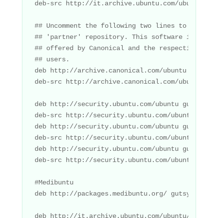
deb-src http://it.archive.ubuntu.com/ubuntu/ gu
## Uncomment the following two lines to add sof
## 'partner' repository. This software is not p
## offered by Canonical and the respective vend
## users.

deb http://archive.canonical.com/ubuntu gutsy pa
deb-src http://archive.canonical.com/ubuntu gut
deb http://security.ubuntu.com/ubuntu gutsy-sec
deb-src http://security.ubuntu.com/ubuntu gutsy
deb http://security.ubuntu.com/ubuntu gutsy-sec
deb-src http://security.ubuntu.com/ubuntu gutsy
deb http://security.ubuntu.com/ubuntu gutsy-sec
deb-src http://security.ubuntu.com/ubuntu gutsy
#Medibuntu

deb http://packages.medibuntu.org/ gutsy free no