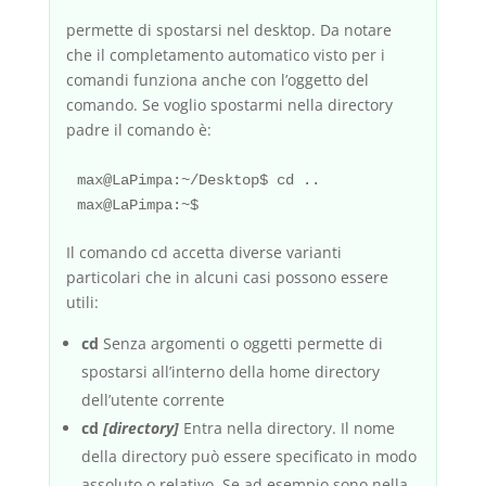
permette di spostarsi nel desktop. Da notare
che il completamento automatico visto per i
comandi funziona anche con l’oggetto del
comando. Se voglio spostarmi nella directory
padre il comando è:
max@LaPimpa:~/Desktop$ cd ..

Il comando cd accetta diverse varianti
particolari che in alcuni casi possono essere
utili:
cd
Senza argomenti o oggetti permette di
spostarsi all’interno della home directory
dell’utente corrente
cd
[directory]
Entra nella directory. Il nome
della directory può essere specificato in modo
assoluto o relativo. Se ad esempio sono nella