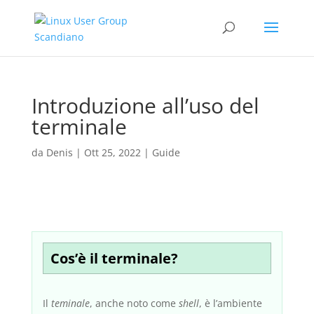
Introduzione all’uso del
terminale
da
Denis
|
Ott 25, 2022
|
Guide
Cos’è il terminale?
Il
teminale
, anche noto come
shell
, è l’ambiente