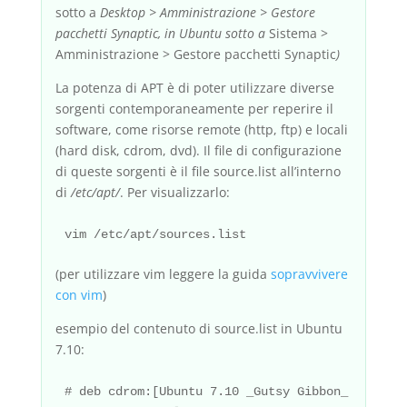
sotto a
Desktop > Amministrazione > Gestore
pacchetti Synaptic, in Ubuntu sotto a
Sistema >
Amministrazione > Gestore pacchetti Synaptic
)
La potenza di APT è di poter utilizzare diverse
sorgenti contemporaneamente per reperire il
software, come risorse remote (http, ftp) e locali
(hard disk, cdrom, dvd). Il file di configurazione
di queste sorgenti è il file source.list all’interno
di
/etc/apt/
. Per visualizzarlo:
(per utilizzare vim leggere la guida
sopravvivere
con vim
)
esempio del contenuto di source.list in Ubuntu
7.10:
# deb cdrom:[Ubuntu 7.10 _Gutsy Gibbon_ - Relea