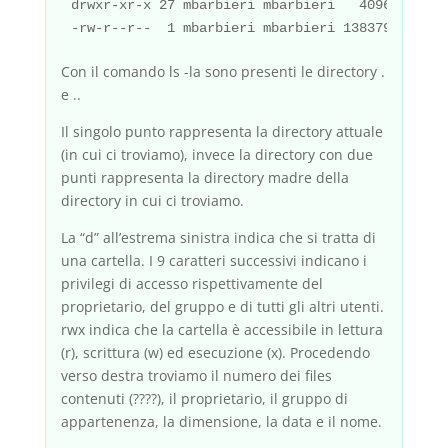
drwxr-xr-x 27 mbarbieri mbarbieri   4096 2008-0
Con il comando ls -la sono presenti le directory .
e ..
Il singolo punto rappresenta la directory attuale
(in cui ci troviamo), invece la directory con due
punti rappresenta la directory madre della
directory in cui ci troviamo.
La “d” all’estrema sinistra indica che si tratta di
una cartella. I 9 caratteri successivi indicano i
privilegi di accesso rispettivamente del
proprietario, del gruppo e di tutti gli altri utenti.
rwx indica che la cartella è accessibile in lettura
(r), scrittura (w) ed esecuzione (x). Procedendo
verso destra troviamo il numero dei files
contenuti (????), il proprietario, il gruppo di
appartenenza, la dimensione, la data e il nome.