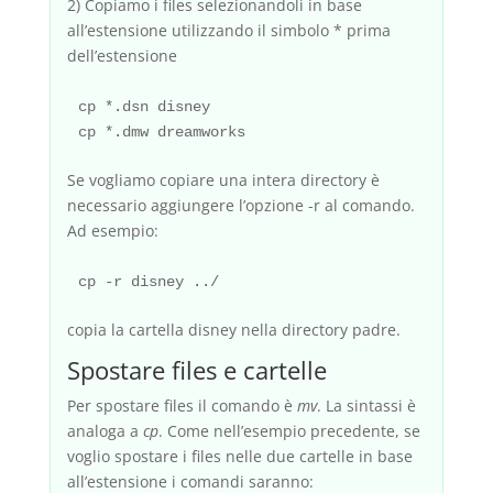
2) Copiamo i files selezionandoli in base
all’estensione utilizzando il simbolo * prima
dell’estensione
cp *.dsn disney

Se vogliamo copiare una intera directory è
necessario aggiungere l’opzione -r al comando.
Ad esempio:
copia la cartella disney nella directory padre.
Spostare files e cartelle
Per spostare files il comando è
mv
. La sintassi è
analoga a
cp
. Come nell’esempio precedente, se
voglio spostare i files nelle due cartelle in base
all’estensione i comandi saranno: