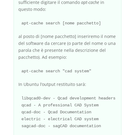
sufficiente digitare il comando
apt-cache
in
questo modo:
al posto di [nome pacchetto] inseriremo il nome
del software da cercare (o parte del nome o una
parola che è presente nella descrizione del
pacchetto). Ad esempio:
In Ubuntu l’output restituito sarà:
libqcad0-dev - Qcad development headers and sta
qcad - A professional CAD System

qcad-doc - Qcad Documentation

electric - electrical CAD system
