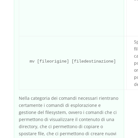
S
fi
ca
mv [fileorigine] [filedestinazione]
p
or
p
d
Nella categoria dei comandi necessari rientrano
certamente i comandi di esplorazione e
gestione del filesystem, ovvero i comandi che ci
permettono di visualizzare il contenuto di una
directory, che ci permettono di copiare o
spostare file, che ci permettono di creare nuovi