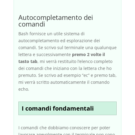
Autocompletamento dei
comandi
Bash fornisce un utile sistema di
autocompletamento ed esplorazione dei
comandi. Se scrivo sul terminale una qualunque
lettera e successivamente
premo 2 volte il
tasto tab
, mi verrà restituito l’elenco completo
dei comandi che iniziano con la lettera che ho
premuto. Se scrivo ad esempio “ec” e premo tab,
mi verrà scritto automaticamente il comando
echo.
I comandi fondamentali
I comandi che dobbiamo conoscere per poter
lavorare agevolmente con il terminale non sono