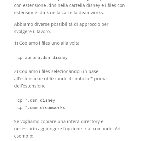
con estensione .dns nella cartella disney e i files con
estensione .dmk nella cartella deamworks.
Abbiamo diverse possibilità di approccio per
svolgere il lavoro.
1) Copiamo i files uno alla volta
2) Copiamo i files selezionandoli in base
all’estensione utilizzando il simbolo * prima
dell’estensione
cp *.dsn disney

Se vogliamo copiare una intera directory è
necessario aggiungere l’opzione -r al comando. Ad
esempio: