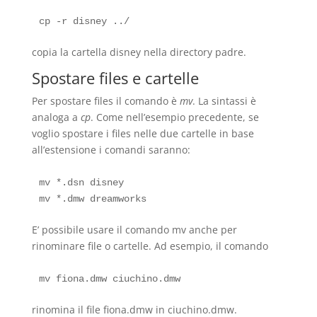
copia la cartella disney nella directory padre.
Spostare files e cartelle
Per spostare files il comando è
mv
. La sintassi è
analoga a
cp
. Come nell’esempio precedente, se
voglio spostare i files nelle due cartelle in base
all’estensione i comandi saranno:
mv *.dsn disney

E’ possibile usare il comando mv anche per
rinominare file o cartelle. Ad esempio, il comando
rinomina il file fiona.dmw in ciuchino.dmw.