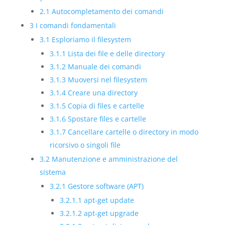
2.1
Autocompletamento dei comandi
3
I comandi fondamentali
3.1
Esploriamo il filesystem
3.1.1
Lista dei file e delle directory
3.1.2
Manuale dei comandi
3.1.3
Muoversi nel filesystem
3.1.4
Creare una directory
3.1.5
Copia di files e cartelle
3.1.6
Spostare files e cartelle
3.1.7
Cancellare cartelle o directory in modo
ricorsivo o singoli file
3.2
Manutenzione e amministrazione del
sistema
3.2.1
Gestore software (APT)
3.2.1.1
apt-get update
3.2.1.2
apt-get upgrade