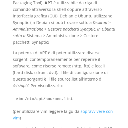
Packaging Tool).
APT
è utilizzabile da riga di
comando attraverso la shell oppure attraverso
interfaccia grafica (GUI): Debian e Ubuntu utilizzano
Synaptic (in Debian si può trovare sotto a
Desktop >
Amministrazione > Gestore pacchetti Synaptic, in Ubuntu
sotto a
Sistema > Amministrazione > Gestore
pacchetti Synaptic
)
La potenza di APT è di poter utilizzare diverse
sorgenti contemporaneamente per reperire il
software, come risorse remote (http, ftp) e locali
(hard disk, cdrom, dvd). Il file di configurazione di
queste sorgenti è il file source.list all’interno di
/etc/apt/
. Per visualizzarlo:
(per utilizzare vim leggere la guida
sopravvivere con
vim
)