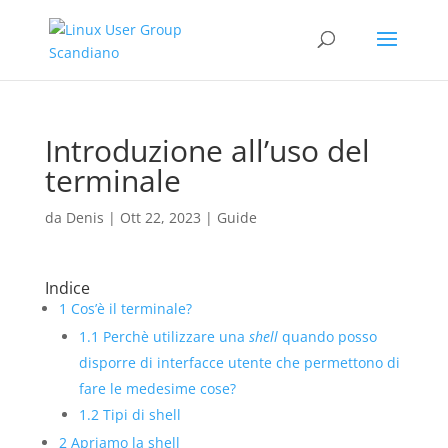
Introduzione all’uso del
terminale
da
Denis
|
Ott 22, 2023
|
Guide
Indice
1
Cos’è il terminale?
1.1
Perchè utilizzare una
shell
quando posso
disporre di interfacce utente che permettono di
fare le medesime cose?
1.2
Tipi di shell
2
Apriamo la shell