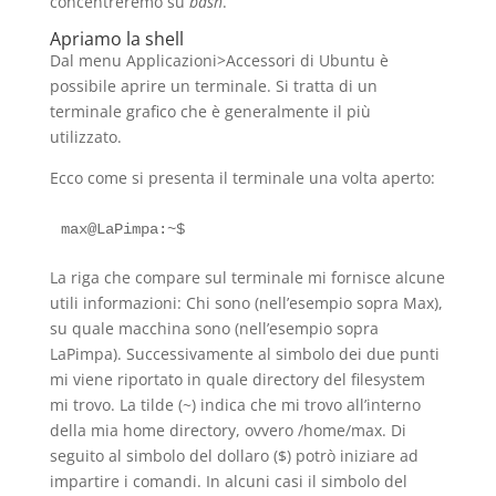
concentreremo su
bash
.
Apriamo la shell
Dal menu Applicazioni>Accessori di Ubuntu è
possibile aprire un terminale. Si tratta di un
terminale grafico che è generalmente il più
utilizzato.
Ecco come si presenta il terminale una volta aperto:
La riga che compare sul terminale mi fornisce alcune
utili informazioni: Chi sono (nell’esempio sopra Max),
su quale macchina sono (nell’esempio sopra
LaPimpa). Successivamente al simbolo dei due punti
mi viene riportato in quale directory del filesystem
mi trovo. La tilde (~) indica che mi trovo all’interno
della mia home directory, ovvero /home/max. Di
seguito al simbolo del dollaro ($) potrò iniziare ad
impartire i comandi. In alcuni casi il simbolo del