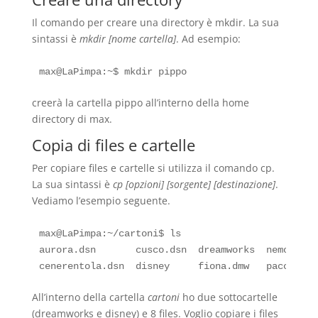
Il comando per creare una directory è mkdir. La sua
sintassi è
mkdir [nome cartella]
. Ad esempio:
creerà la cartella pippo all’interno della home
directory di max.
Copia di files e cartelle
Per copiare files e cartelle si utilizza il comando cp.
La sua sintassi è
cp [opzioni] [sorgente] [destinazione]
.
Vediamo l’esempio seguente.
max@LaPimpa:~/cartoni$ ls

aurora.dsn       cusco.dsn  dreamworks  nemo.dsn 
All’interno della cartella
cartoni
ho due sottocartelle
(dreamworks e disney) e 8 files. Voglio copiare i files