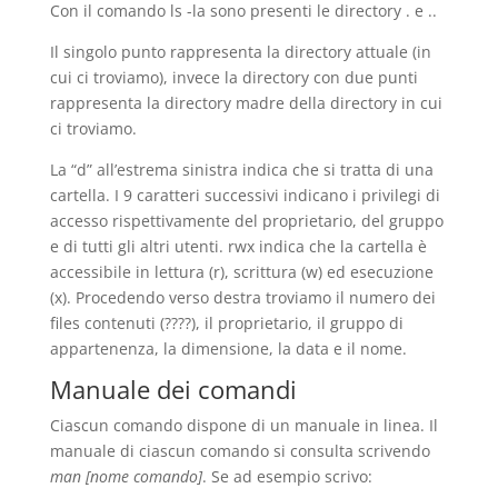
Con il comando ls -la sono presenti le directory . e ..
Il singolo punto rappresenta la directory attuale (in
cui ci troviamo), invece la directory con due punti
rappresenta la directory madre della directory in cui
ci troviamo.
La “d” all’estrema sinistra indica che si tratta di una
cartella. I 9 caratteri successivi indicano i privilegi di
accesso rispettivamente del proprietario, del gruppo
e di tutti gli altri utenti. rwx indica che la cartella è
accessibile in lettura (r), scrittura (w) ed esecuzione
(x). Procedendo verso destra troviamo il numero dei
files contenuti (????), il proprietario, il gruppo di
appartenenza, la dimensione, la data e il nome.
Manuale dei comandi
Ciascun comando dispone di un manuale in linea. Il
manuale di ciascun comando si consulta scrivendo
man [nome comando]
. Se ad esempio scrivo: