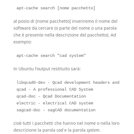
al posto di [nome pacchetto] inseriremo il nome del
software da cercare (o parte del nome o una parola
che è presente nella descrizione del pacchetto). Ad
esempio:
In Ubuntu l’output restituito sarà:
libqcad0-dev - Qcad development headers and stati
qcad - A professional CAD System

qcad-doc - Qcad Documentation

electric - electrical CAD system

cioè tutti i pacchetti che hanno nel nome o nella loro
descrizione la parola
cad
e la parola
system
.