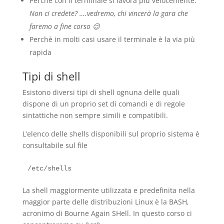
Perchè con il terminale si lavora più velocemente.
Non ci credete? ….vedremo, chi vincerà la gara che
faremo a fine corso 😉
Perchè in molti casi usare il terminale è la via più
rapida
Tipi di shell
Esistono diversi tipi di shell ognuna delle quali
dispone di un proprio set di comandi e di regole
sintattiche non sempre simili e compatibili.
L’elenco delle shells disponibili sul proprio sistema è
consultabile sul file
La shell maggiormente utilizzata e predefinita nella
maggior parte delle distribuzioni Linux è la BASH,
acronimo di Bourne Again SHell. In questo corso ci