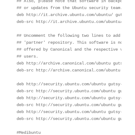
## Also, please note that software in backports W
## or updates from the Ubuntu security team.

deb http://it.archive.ubuntu.com/ubuntu/ gutsy-ba
deb-src http://it.archive.ubuntu.com/ubuntu/ guts
## Uncomment the following two lines to add softw
## 'partner' repository. This software is not par
## offered by Canonical and the respective vendor
## users.

deb http://archive.canonical.com/ubuntu gutsy part
deb-src http://archive.canonical.com/ubuntu gutsy 
deb http://security.ubuntu.com/ubuntu gutsy-secur
deb-src http://security.ubuntu.com/ubuntu gutsy-s
deb http://security.ubuntu.com/ubuntu gutsy-secur
deb-src http://security.ubuntu.com/ubuntu gutsy-s
deb http://security.ubuntu.com/ubuntu gutsy-secur
deb-src http://security.ubuntu.com/ubuntu gutsy-s
#Medibuntu
