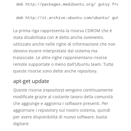
deb http://packages.medibuntu.org/ gutsy free non-
La prima riga rappresenta la risorsa CDROM che è
stata disabilitata con
#
detto anche
commento
,
utilizzato anche nelle righe di informazione che non
devono essere interpretate dal sistema ma
tralasciate. Le altre righe rappresentano risorse
remote supportate o meno dall’Ubuntu team. Tutte
queste risorse sono dette anche
repository
.
apt-get update
Queste risorse (
repository
) vengono continuamente
modificate grazie al costante lavoro della comunità
che aggiunge e aggiorna i software presenti. Per
aggiornare i repository sul nostro sistema, quindi
per avere disponibilità di nuovo software, basta
digitare: