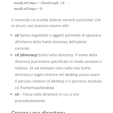
max@LaPimpa:~/Desktop$ cd ..

Il comando cd accetta diverse varianti particolari che
in alcuni casi possono essere utili:
cd
Senza argomenti o oggetti permette di spostarsi
all’interno della home directory dell’utente
corrente
cd
[directory]
Entra nella directory. Il nome della
directory può essere specificato in modo assoluto o
relativo. Se ad esempio sono nella mia home
directory e voglio entrare nel desktop posso usare
il percoso relativo cd Desktop o il percorso assoluto
cd /home/max/Desktop
cd –
Torna nella directory in cui si era
precedentemente
Creare una directory