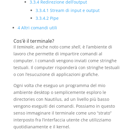
3.3.4
Redirezione dell’output
3.3.4.1
Stream di input e output
3.3.4.2
Pipe
4
Altri comandi utili
Cos’è il terminale?
Il
teminale
, anche noto come
shell
, è l’ambiente di
lavoro che permette di impartire comandi al
computer. I comandi vengono inviati come stringhe
testuali. Il computer risponderà con stringhe testuali
o con l’esucuzione di applicazioni grafiche.
Ogni volta che eseguo un programma del mio
ambiente desktop o semplicemente esploro le
directories con Nautilus, ad un livello più basso
vengono eseguiti dei comandi. Possiamo in questo
senso immaginare il terminale come uno “strato”
interposto fra l’interfaccia utente che utilizziamo
quotidianamente e il kernel.