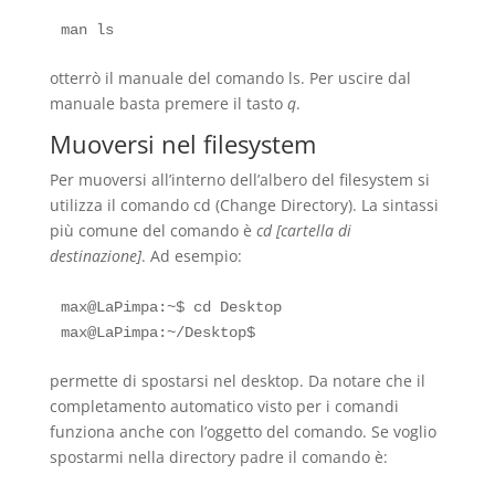
otterrò il manuale del comando ls. Per uscire dal
manuale basta premere il tasto
q
.
Muoversi nel filesystem
Per muoversi all’interno dell’albero del filesystem si
utilizza il comando cd (Change Directory). La sintassi
più comune del comando è
cd [cartella di
destinazione]
. Ad esempio:
max@LaPimpa:~$ cd Desktop

permette di spostarsi nel desktop. Da notare che il
completamento automatico visto per i comandi
funziona anche con l’oggetto del comando. Se voglio
spostarmi nella directory padre il comando è: