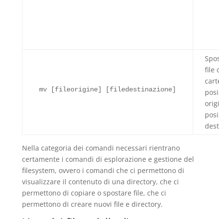
Spo
file
cart
mv [fileorigine] [filedestinazione]
posi
orig
posi
dest
Nella categoria dei comandi necessari rientrano
certamente i comandi di esplorazione e gestione del
filesystem, ovvero i comandi che ci permettono di
visualizzare il contenuto di una directory, che ci
permettono di copiare o spostare file, che ci
permettono di creare nuovi file e directory.