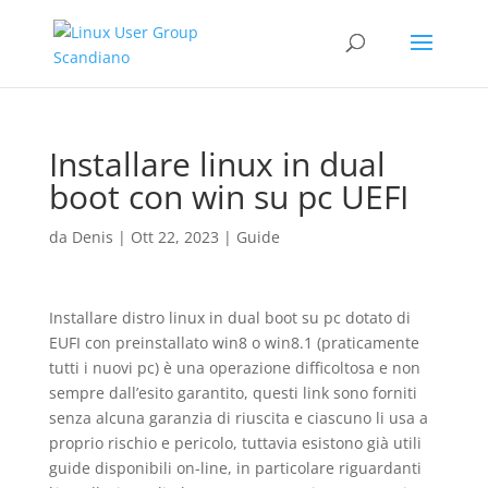
Installare linux in dual
boot con win su pc UEFI
da
Denis
|
Ott 22, 2023
|
Guide
Installare distro linux in dual boot su pc dotato di
EUFI con preinstallato win8 o win8.1 (praticamente
tutti i nuovi pc) è una operazione difficoltosa e non
sempre dall’esito garantito, questi link sono forniti
senza alcuna garanzia di riuscita e ciascuno li usa a
proprio rischio e pericolo, tuttavia esistono già utili
guide disponibili on-line, in particolare riguardanti