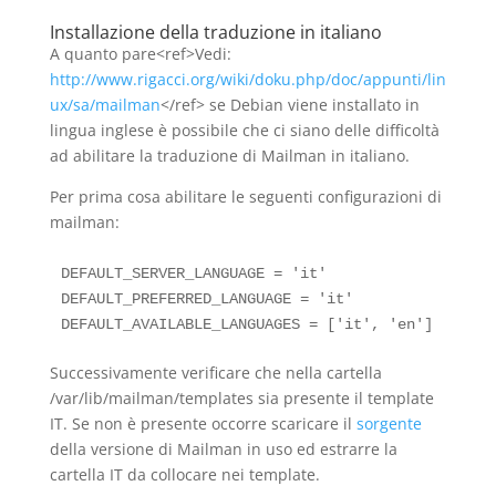
Installazione della traduzione in italiano
A quanto pare<ref>Vedi:
http://www.rigacci.org/wiki/doku.php/doc/appunti/lin
ux/sa/mailman
</ref> se Debian viene installato in
lingua inglese è possibile che ci siano delle difficoltà
ad abilitare la traduzione di Mailman in italiano.
Per prima cosa abilitare le seguenti configurazioni di
mailman:
DEFAULT_SERVER_LANGUAGE = 'it'

DEFAULT_PREFERRED_LANGUAGE = 'it'

Successivamente verificare che nella cartella
/var/lib/mailman/templates sia presente il template
IT. Se non è presente occorre scaricare il
sorgente
della versione di Mailman in uso ed estrarre la
cartella IT da collocare nei template.