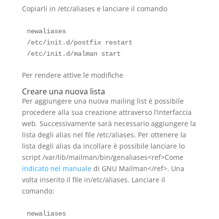
Copiarli in /etc/aliases e lanciare il comando
newaliases

/etc/init.d/postfix restart

Per rendere attive le modifiche
Creare una nuova lista
Per aggiungere una nuova mailing list è possibile
procedere alla sua creazione attraverso l’interfaccia
web. Successivamente sarà necessario aggiungere la
lista degli alias nel file /etc/aliases. Per ottenere la
lista degli alias da incollare è possibile lanciare lo
script /var/lib/mailman/bin/genaliases<ref>Come
indicato nel manuale
di GNU Mailman</ref>. Una
volta inserito il file in/etc/aliases. Lanciare il
comando: