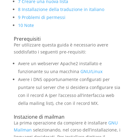
7
Creare una nuova lista
8
Installazione della traduzione in italiano
9
Problemi di permessi
10
Note
Prerequisiti
Per utilizzare questa guida è necessario avere
soddisfatto i seguenti pre-requisiti:
Avere un webserver Apache2 installato e
funzionante su una macchina
GNU/Linux
Avere i DNS opportunamente configurati per
puntare sul server che si desidera configurare sia
con il record A (per l’accesso all’interfaccia web
della mailing list), che con il record MX.
Instazione di mailman
La prima operazione da compiere è installare
GNU
Mailman
selezionando, nel corso dell’installazione, i
linguaggi desiderati. Per installare digitare il