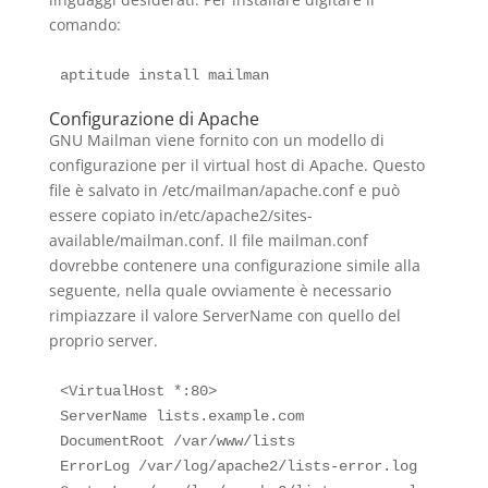
comando:
Configurazione di Apache
GNU Mailman viene fornito con un modello di
configurazione per il virtual host di Apache. Questo
file è salvato in /etc/mailman/apache.conf e può
essere copiato in/etc/apache2/sites-
available/mailman.conf. Il file mailman.conf
dovrebbe contenere una configurazione simile alla
seguente, nella quale ovviamente è necessario
rimpiazzare il valore ServerName con quello del
proprio server.
<VirtualHost *:80>

ServerName lists.example.com

DocumentRoot /var/www/lists

ErrorLog /var/log/apache2/lists-error.log
