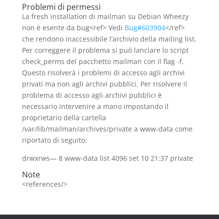
Problemi di permessi
La fresh installation di mailman su Debian Wheezy
non è esente da bug<ref> Vedi
Bug#603904
</ref>
che rendono inaccessibile l’archivio della mailing list.
Per correggere il problema si può lanciare lo script
check_perms del pacchetto mailman con il flag -f.
Questo risolverà i problemi di accesso agli archivi
privati ma non agli archivi pubblici. Per risolvere il
problema di accesso agli archivi pubblici è
necessario intervenire a mano impostando il
proprietario della cartella
/var/lib/mailman/archives/private a www-data come
riportato di seguito:
drwxrws— 8 www-data list 4096 set 10 21:37 private
Note
<references/>