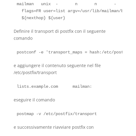
mailman   unix  -       n       n       -       -
  flags=FR user=list argv=/usr/lib/mailman/bin/po
Definire il transport di postfix con il seguente
comando
e aggiungere il contenuto seguente nel file
/etc/postfix/transport
eseguire il comando
e successivamente riavviare postfix con