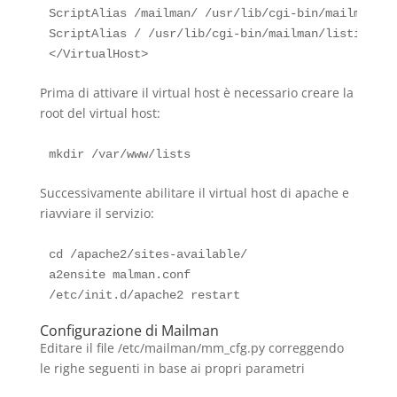
ScriptAlias /mailman/ /usr/lib/cgi-bin/mailman/

ScriptAlias / /usr/lib/cgi-bin/mailman/listinfo

Prima di attivare il virtual host è necessario creare la
root del virtual host:
Successivamente abilitare il virtual host di apache e
riavviare il servizio:
cd /apache2/sites-available/

a2ensite malman.conf

Configurazione di Mailman
Editare il file /etc/mailman/mm_cfg.py correggendo
le righe seguenti in base ai propri parametri