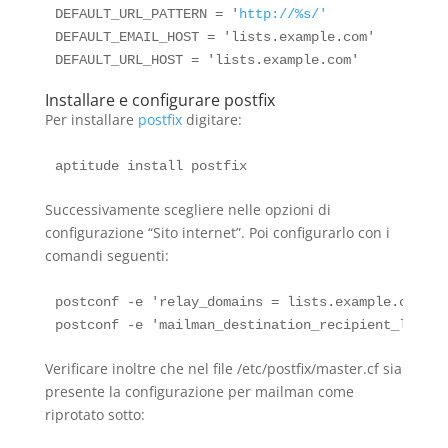
DEFAULT_URL_PATTERN = '
http://%s/'
DEFAULT_EMAIL_HOST = 'lists.example.com'

Installare e configurare postfix
Per installare
postfix
digitare:
Successivamente scegliere nelle opzioni di
configurazione “Sito internet”. Poi configurarlo con i
comandi seguenti:
postconf -e 'relay_domains = lists.example.com'

Verificare inoltre che nel file /etc/postfix/master.cf sia
presente la configurazione per mailman come
riprotato sotto: