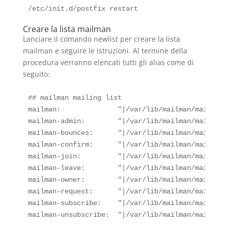
Creare la lista mailman
Lanciare il comando newlist per creare la lista
mailman e seguire le istruzioni. Al termine della
procedura verranno elencati tutti gli alias come di
seguito:
## mailman mailing list

mailman:              "|/var/lib/mailman/mail/mai
mailman-admin:        "|/var/lib/mailman/mail/mai
mailman-bounces:      "|/var/lib/mailman/mail/mai
mailman-confirm:      "|/var/lib/mailman/mail/mai
mailman-join:         "|/var/lib/mailman/mail/mai
mailman-leave:        "|/var/lib/mailman/mail/mai
mailman-owner:        "|/var/lib/mailman/mail/mai
mailman-request:      "|/var/lib/mailman/mail/mai
mailman-subscribe:    "|/var/lib/mailman/mail/mai