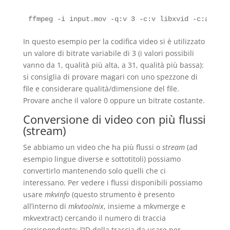
In questo esempio per la codifica video si è utilizzato
un valore di bitrate variabile di 3 (i valori possibili
vanno da 1, qualità più alta, a 31, qualità più bassa):
si consiglia di provare magari con uno spezzone di
file e considerare qualità/dimensione del file.
Provare anche il valore 0 oppure un bitrate costante.
Conversione di video con più flussi
(stream)
Se abbiamo un video che ha più flussi o
stream
(ad
esempio lingue diverse e sottotitoli) possiamo
convertirlo mantenendo solo quelli che ci
interessano. Per vedere i flussi disponibili possiamo
usare
mkvinfo
(questo strumento è presento
all’interno di
mkvtoolnix
, insieme a mkvmerge e
mkvextract) cercando il numero di traccia
corrispondente: l’ID della traccia da usare per