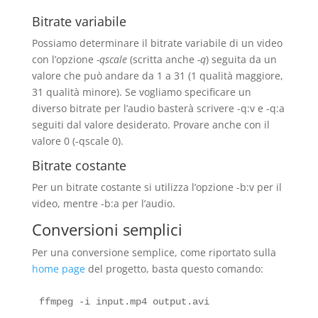
Bitrate variabile
Possiamo determinare il bitrate variabile di un video
con l’opzione
-qscale
(scritta anche
-q
) seguita da un
valore che può andare da 1 a 31 (1 qualità maggiore,
31 qualità minore). Se vogliamo specificare un
diverso bitrate per l’audio basterà scrivere -q:v e -q:a
seguiti dal valore desiderato. Provare anche con il
valore 0 (-qscale 0).
Bitrate costante
Per un bitrate costante si utilizza l’opzione -b:v per il
video, mentre -b:a per l’audio.
Conversioni semplici
Per una conversione semplice, come riportato sulla
home page
del progetto, basta questo comando: