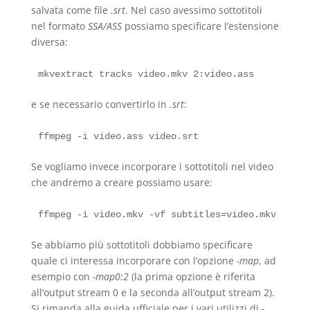
salvata come file
.srt
. Nel caso avessimo sottotitoli
nel formato
SSA/ASS
possiamo specificare l’estensione
diversa:
e se necessario convertirlo in
.srt
:
Se vogliamo invece incorporare i sottotitoli nel video
che andremo a creare possiamo usare:
Se abbiamo più sottotitoli dobbiamo specificare
quale ci interessa incorporare con l’opzione
-map
, ad
esempio con
-map0:2
(la prima opzione è riferita
all’output stream 0 e la seconda all’output stream 2).
Si rimanda alla guida ufficiale per i vari utilizzi di
-