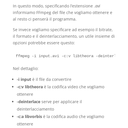
In questo modo, specificando l’estensione
.avi
informiamo FFmpeg del file che vogliamo ottenere e
al resto ci penserà il programma.
Se invece vogliamo specificare ad esempio il bitrate,
il formato e il deinterlacciamento, un utile insieme di
opzioni potrebbe essere questo:
Nel dettaglio:
-i input
è il file da convertire
-c:v libtheora
è la codifica video che vogliamo
ottenere
-deinterlace
serve per applicare il
deinterlacciamento
-c:a libvorbis
è la codifica audio che vogliamo
ottenere