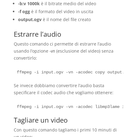
-b:v 1000k
è il bitrate medio del video
-f ogg
è il formato del video in uscita
output.ogv
è il nome del file creato
Estrarre l’audio
Questo comando ci permette di estrarre l’audio
usando l’opzione
-vn
(esclusione del video) senza
convertirlo:
Se invece dobbiamo convertire l’audio basta
specificare il codec audio che vogliamo ottenere:
Tagliare un video
Con questo comando tagliamo i primi 10 minuti di
un video: