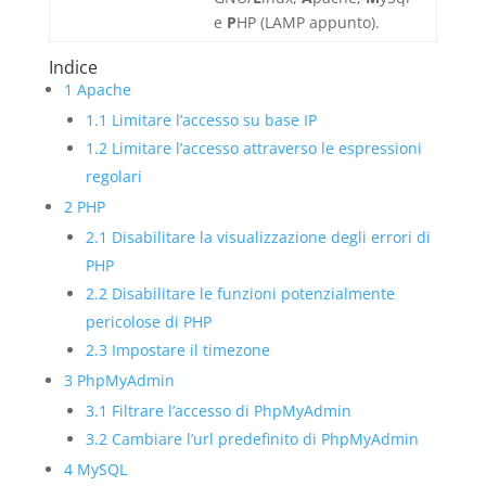
e
P
HP (LAMP appunto).
Indice
1
Apache
1.1
Limitare l’accesso su base IP
1.2
Limitare l’accesso attraverso le espressioni
regolari
2
PHP
2.1
Disabilitare la visualizzazione degli errori di
PHP
2.2
Disabilitare le funzioni potenzialmente
pericolose di PHP
2.3
Impostare il timezone
3
PhpMyAdmin
3.1
Filtrare l’accesso di PhpMyAdmin
3.2
Cambiare l’url predefinito di PhpMyAdmin
4
MySQL