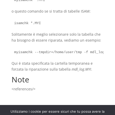
o questo comando se si tratta di tabelle ISAM:
Solitamente è meglio selezionare solo la tabella che
ha bisogno di essere riparata, vediamo un esempio:
Qui è stata specificata la cartella temporanea e
forzata la riparazione sulla tabella
mdl_log.MYI
.
Note
<references/>
Utilizziamo i cookie per essere sicuri che tu possa avere la