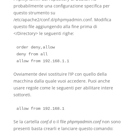
probabilmente una configurazione specifica per
questo strumento su
/etc/apache2/conf.d/phpmyadmin.conf. Modifica
questo file aggiungendo alla fine prima di
</Directory> le seguenti righe:
order deny,allow

deny from all

Ovviamente devi sostituire l’IP con quello della
macchina dalla quale vuoi accedere. Puoi anche
usare regole come le seguenti per abilitare intere
sottoreti.
Se la cartella
conf.d
o il file
phpmyadmin.conf
non sono
presenti basta crearli e lanciare questo comando: