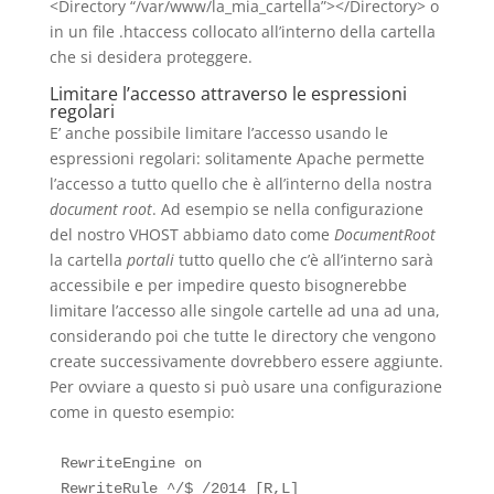
<Directory “/var/www/la_mia_cartella”></Directory> o
in un file .htaccess collocato all’interno della cartella
che si desidera proteggere.
Limitare l’accesso attraverso le espressioni
regolari
E’ anche possibile limitare l’accesso usando le
espressioni regolari: solitamente Apache permette
l’accesso a tutto quello che è all’interno della nostra
document root
. Ad esempio se nella configurazione
del nostro VHOST abbiamo dato come
DocumentRoot
la cartella
portali
tutto quello che c’è all’interno sarà
accessibile e per impedire questo bisognerebbe
limitare l’accesso alle singole cartelle ad una ad una,
considerando poi che tutte le directory che vengono
create successivamente dovrebbero essere aggiunte.
Per ovviare a questo si può usare una configurazione
come in questo esempio:
RewriteEngine on

RewriteRule ^/$ /2014 [R,L]
