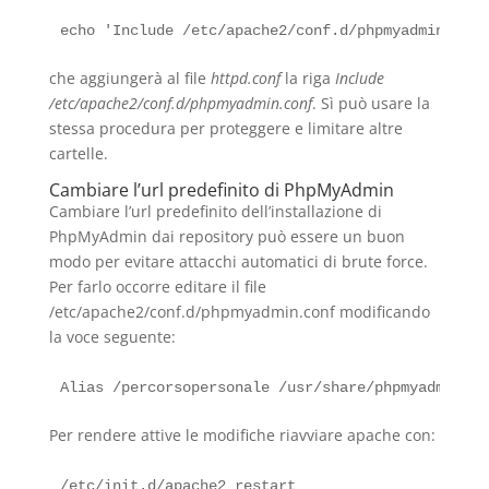
che aggiungerà al file
httpd.conf
la riga
Include
/etc/apache2/conf.d/phpmyadmin.conf
. Sì può usare la
stessa procedura per proteggere e limitare altre
cartelle.
Cambiare l’url predefinito di PhpMyAdmin
Cambiare l’url predefinito dell’installazione di
PhpMyAdmin dai repository può essere un buon
modo per evitare attacchi automatici di brute force.
Per farlo occorre editare il file
/etc/apache2/conf.d/phpmyadmin.conf modificando
la voce seguente:
Per rendere attive le modifiche riavviare apache con: