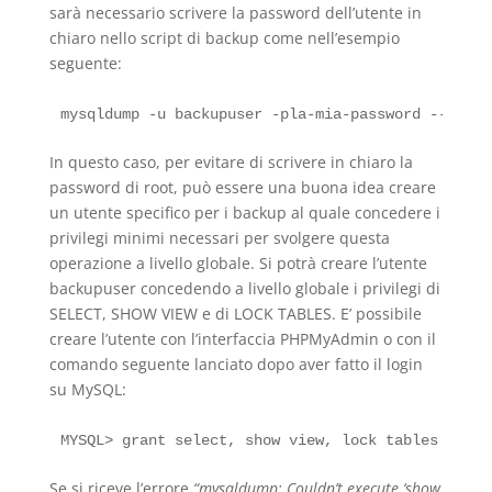
sarà necessario scrivere la password dell’utente in
chiaro nello script di backup come nell’esempio
seguente:
In questo caso, per evitare di scrivere in chiaro la
password di root, può essere una buona idea creare
un utente specifico per i backup al quale concedere i
privilegi minimi necessari per svolgere questa
operazione a livello globale. Si potrà creare l’utente
backupuser concedendo a livello globale i privilegi di
SELECT, SHOW VIEW e di LOCK TABLES. E’ possibile
creare l’utente con l’interfaccia PHPMyAdmin o con il
comando seguente lanciato dopo aver fatto il login
su MySQL:
Se si riceve l’errore
“mysqldump: Couldn’t execute ‘show