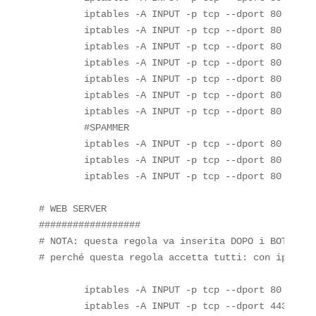
        iptables -A INPUT -p tcp --dport 80 -m ip
        iptables -A INPUT -p tcp --dport 80 -m ip
        iptables -A INPUT -p tcp --dport 80 -s 20
        iptables -A INPUT -p tcp --dport 80 -m ip
        iptables -A INPUT -p tcp --dport 80 -s 20
        iptables -A INPUT -p tcp --dport 80 -s 20
        iptables -A INPUT -p tcp --dport 80 -s 17
        #SPAMMER

        iptables -A INPUT -p tcp --dport 80 -s 96
        iptables -A INPUT -p tcp --dport 80 -s 96
        iptables -A INPUT -p tcp --dport 80 -s 96
# WEB SERVER

##################

# NOTA: questa regola va inserita DOPO i BOT che 
# perché questa regola accetta tutti: con iptable
	iptables -A INPUT -p tcp --dport 80 -j ACCEPT

	iptables -A INPUT -p tcp --dport 443 -j ACCEPT
