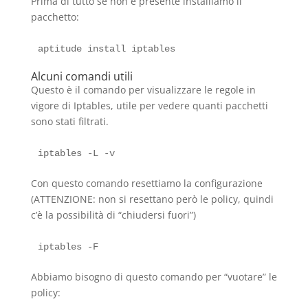
Prima di tutto se non è presente installiamo il
pacchetto:
Alcuni comandi utili
Questo è il comando per visualizzare le regole in
vigore di Iptables, utile per vedere quanti pacchetti
sono stati filtrati.
Con questo comando resettiamo la configurazione
(ATTENZIONE: non si resettano però le policy, quindi
c’è la possibilità di “chiudersi fuori”)
Abbiamo bisogno di questo comando per “vuotare” le
policy: