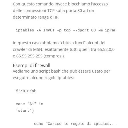
Con questo comando invece blocchiamo l’accesso
delle connessioni TCP sulla porta 80 ad un
determinato range di IP.
In questo caso abbiamo “chiuso fuori” alcuni dei
crawler di MSN, esattamente tutti quelli tra 65.52.0.0
e 65.55.255.255 (compresi).
Esempi di firewall
Vediamo uno script bash che può essere usato per
eseguire alcune regole iptables:
#!/bin/sh

case "$1" in

'start')

        echo "Carico le regole di iptales..."
