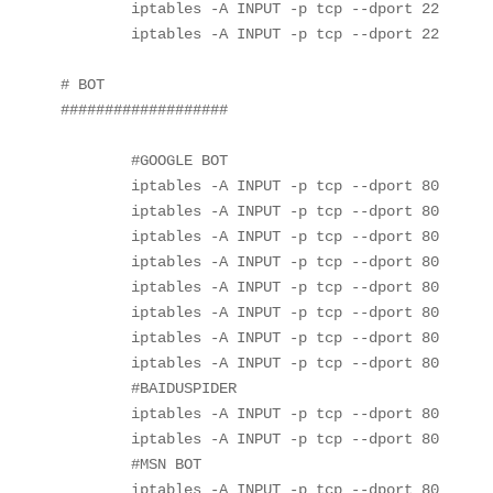
	iptables -A INPUT -p tcp --dport 22 -s 10.0.0.0/24 -j ACCEPT

	iptables -A INPUT -p tcp --dport 22 -j DROP

# BOT

###################

        #GOOGLE BOT

        iptables -A INPUT -p tcp --dport 80 -s 64
        iptables -A INPUT -p tcp --dport 80 -s 66
        iptables -A INPUT -p tcp --dport 80 -s 66
        iptables -A INPUT -p tcp --dport 80 -s 66
        iptables -A INPUT -p tcp --dport 80 -s 72
        iptables -A INPUT -p tcp --dport 80 -s 74
        iptables -A INPUT -p tcp --dport 80 -s 20
        iptables -A INPUT -p tcp --dport 80 -s 21
        #BAIDUSPIDER

        iptables -A INPUT -p tcp --dport 80 -s 22
        iptables -A INPUT -p tcp --dport 80 -s 18
        #MSN BOT

        iptables -A INPUT -p tcp --dport 80 -m ip